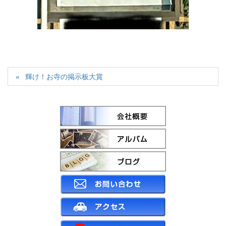
輝け！お寺の掲示板大賞