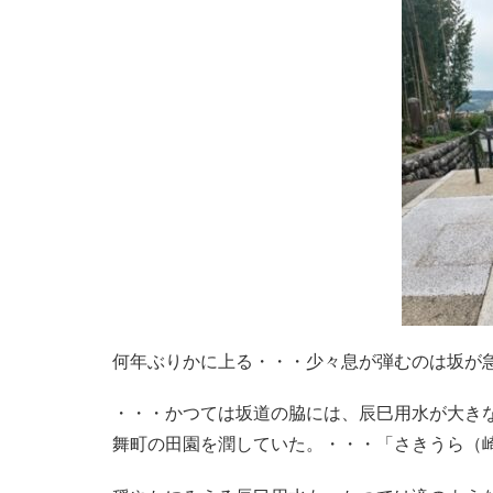
何年ぶりかに上る・・・少々息が弾むのは坂が
・・・かつては坂道の脇には、辰巳用水が大き
舞町の田園を潤していた。・・・「さきうら（