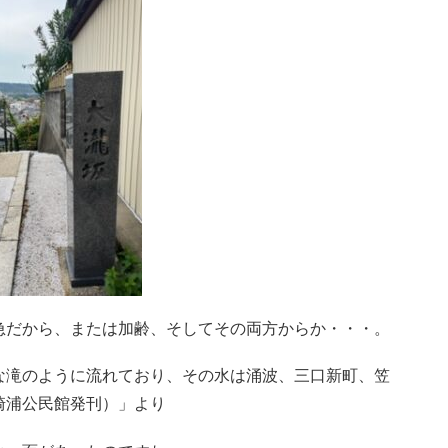
急だから、または加齢、そしてその両方からか・・・。
な滝のように流れており、その水は涌波、三口新町、笠
崎浦公民館発刊）」より