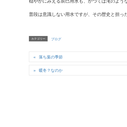
穏やかにみえる辰巳用水も、かつては滝のよう
普段は意識しない用水ですが、その歴史と担っ
カテゴリー
ブログ
落ち葉の季節
暖冬？なのか