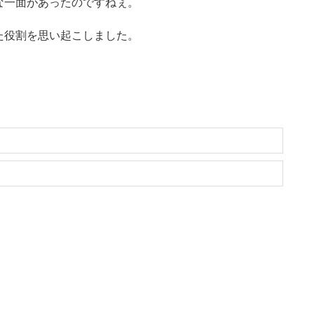
な一面があったのですねぇ。
た役割を思い起こしました。