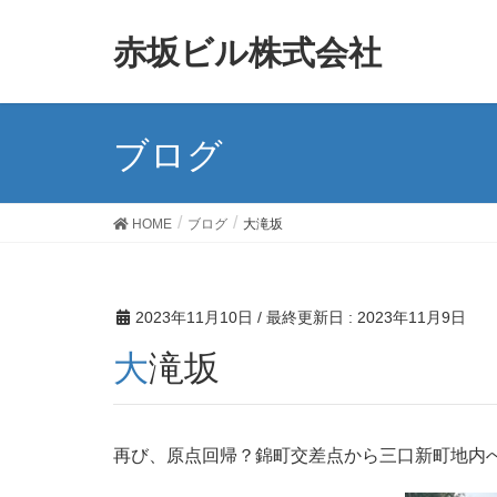
赤坂ビル株式会社
ブログ
HOME
ブログ
大滝坂
2023年11月10日
/ 最終更新日 :
2023年11月9日
大滝坂
再び、原点回帰？錦町交差点から三口新町地内