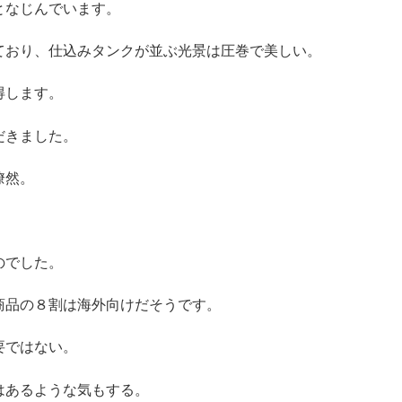
となじんでいます。
ており、仕込みタンクが並ぶ光景は圧巻で美しい。
得します。
だきました。
瞭然。
のでした。
商品の８割は海外向けだそうです。
要ではない。
はあるような気もする。