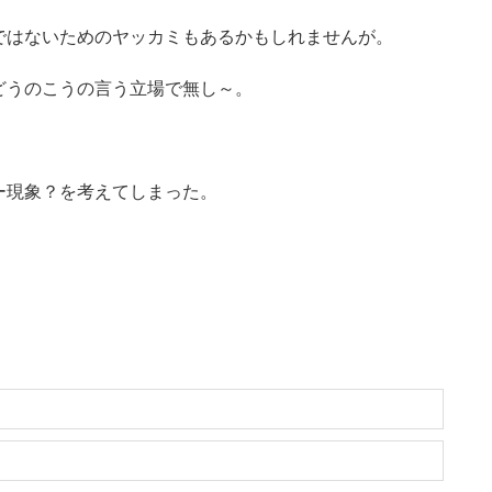
ではないためのヤッカミもあるかもしれませんが。
どうのこうの言う立場で無し～。
ー現象？を考えてしまった。