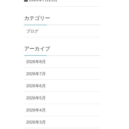
カテゴリー
ブログ
アーカイブ
2026年8月
2026年7月
2026年6月
2026年5月
2026年4月
2026年3月