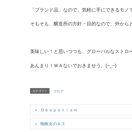
「ブランド品」なので、気軽に手にできるモノ
そもそも、醸造所の方針・目的なので、外から
美味しい！と思いつつも、グローバルなストロ
あんまりＩＷＡないでおきませう。(~_~)
カテゴリー
ブログ
Ｄｅｓｐｏｔｉｓｍ
蜘蛛女のキス