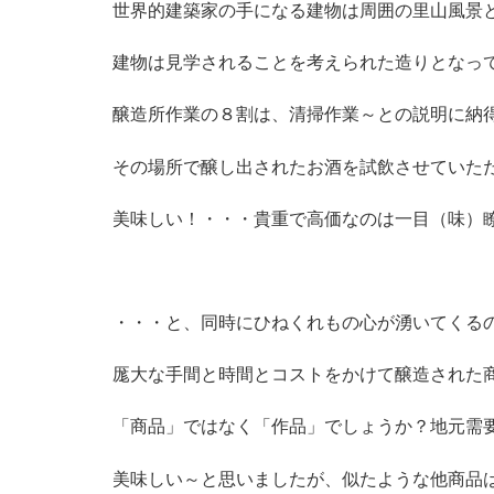
世界的建築家の手になる建物は周囲の里山風景
建物は見学されることを考えられた造りとなっ
醸造所作業の８割は、清掃作業～との説明に納
その場所で醸し出されたお酒を試飲させていた
美味しい！・・・貴重で高価なのは一目（味）
・・・と、同時にひねくれもの心が湧いてくる
厖大な手間と時間とコストをかけて醸造された
「商品」ではなく「作品」でしょうか？地元需
美味しい～と思いましたが、似たような他商品