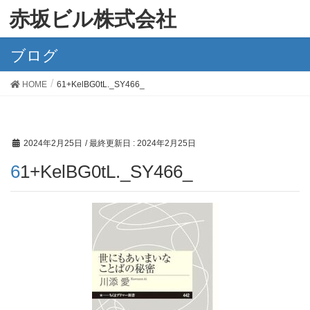
赤坂ビル株式会社
ブログ
HOME
61+KelBG0tL._SY466_
2024年2月25日
/ 最終更新日 :
2024年2月25日
61+KelBG0tL._SY466_