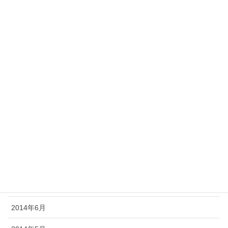
2015年3月
2015年2月
2015年1月
2014年12月
2014年11月
2014年10月
2014年9月
2014年8月
2014年7月
2014年6月