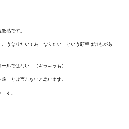
読後感です。
・こうなりたい！あーなりたい！という願望は誰もがあ
コールではない。（ギラギラも）
主義」とは言わないと思います。
きます。