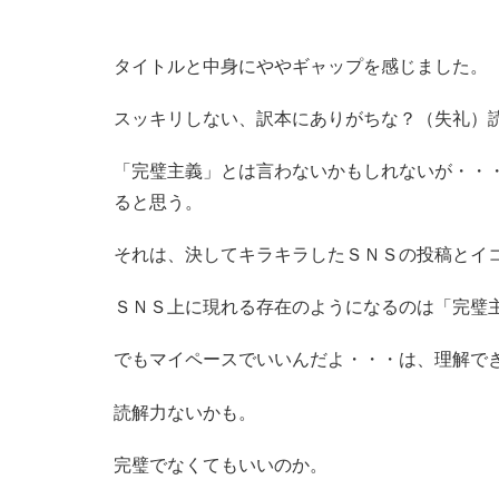
タイトルと中身にややギャップを感じました。
スッキリしない、訳本にありがちな？（失礼）
「完璧主義」とは言わないかもしれないが・・
ると思う。
それは、決してキラキラしたＳＮＳの投稿とイ
ＳＮＳ上に現れる存在のようになるのは「完璧
でもマイペースでいいんだよ・・・は、理解で
読解力ないかも。
完璧でなくてもいいのか。