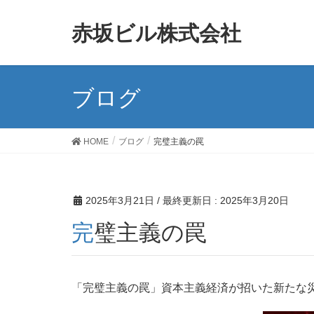
赤坂ビル株式会社
ブログ
HOME
ブログ
完璧主義の罠
2025年3月21日
/ 最終更新日 :
2025年3月20日
完璧主義の罠
「完璧主義の罠」資本主義経済が招いた新たな