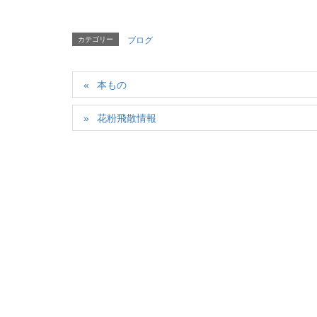
カテゴリー
ブログ
本もの
花粉飛散情報