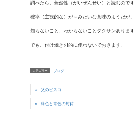
調べたら、蓋然性（がいぜんせい）と読むので
確率（主観的な）が～みたいな意味のようだが
知らないこと、わからないことタクサンありま
でも、付け焼き刃的に使わないでおきます。
カテゴリー
ブログ
父のビスコ
緑色と青色の封筒