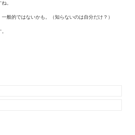
すね。
、一般的ではないかも。（知らないのは自分だけ？）
す。