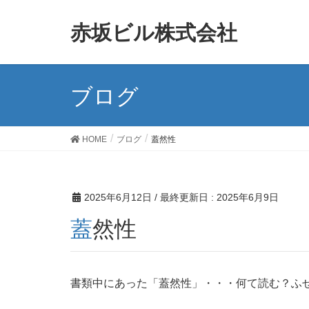
赤坂ビル株式会社
ブログ
HOME
ブログ
蓋然性
2025年6月12日
/ 最終更新日 :
2025年6月9日
蓋然性
書類中にあった「蓋然性」・・・何て読む？ふ