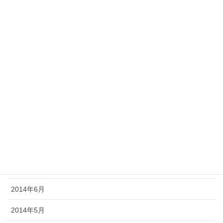
2015年3月
2015年2月
2015年1月
2014年12月
2014年11月
2014年10月
2014年9月
2014年8月
2014年7月
2014年6月
2014年5月