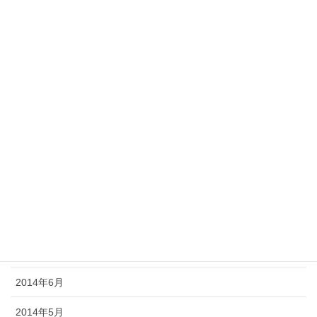
2015年3月
2015年2月
2015年1月
2014年12月
2014年11月
2014年10月
2014年9月
2014年8月
2014年7月
2014年6月
2014年5月