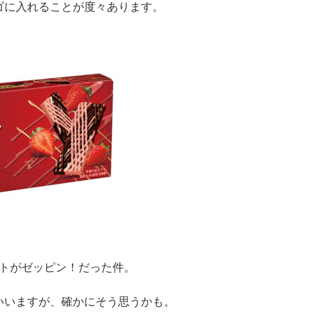
ゴに入れることが度々あります。
ートがゼッピン！だった件。
いいますが、確かにそう思うかも。