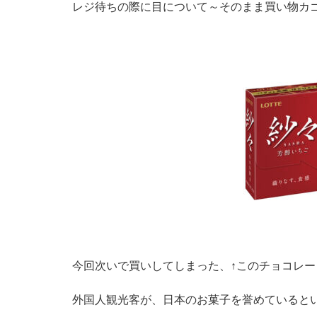
レジ待ちの際に目について～そのまま買い物カ
今回次いで買いしてしまった、↑このチョコレ
外国人観光客が、日本のお菓子を誉めていると