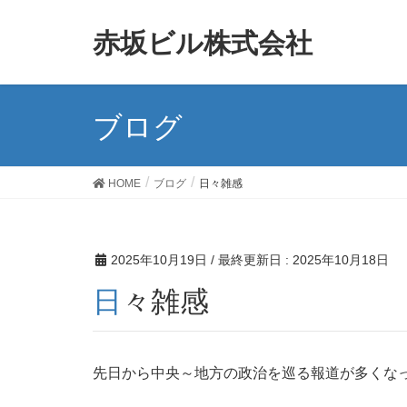
赤坂ビル株式会社
ブログ
HOME
ブログ
日々雑感
2025年10月19日
/ 最終更新日 :
2025年10月18日
日々雑感
先日から中央～地方の政治を巡る報道が多くな