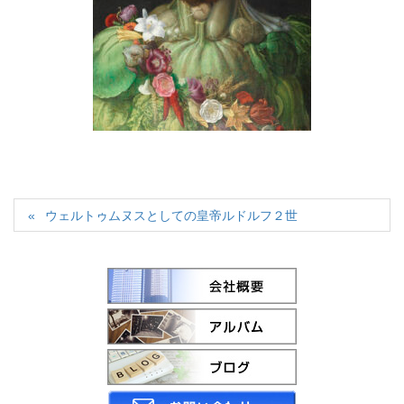
ウェルトゥムヌスとしての皇帝ルドルフ２世