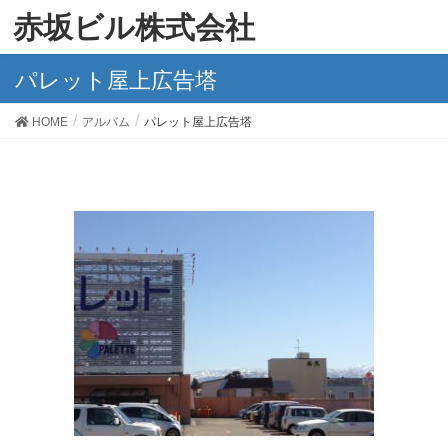
赤坂ビル株式会社
パレット屋上広告塔
HOME
アルバム
パレット屋上広告塔