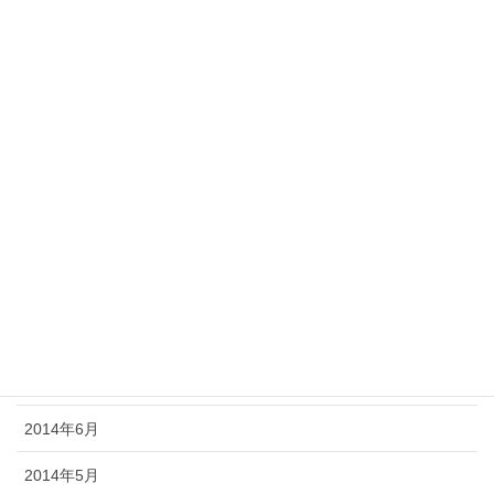
2015年3月
2015年2月
2015年1月
2014年12月
2014年11月
2014年10月
2014年9月
2014年8月
2014年7月
2014年6月
2014年5月