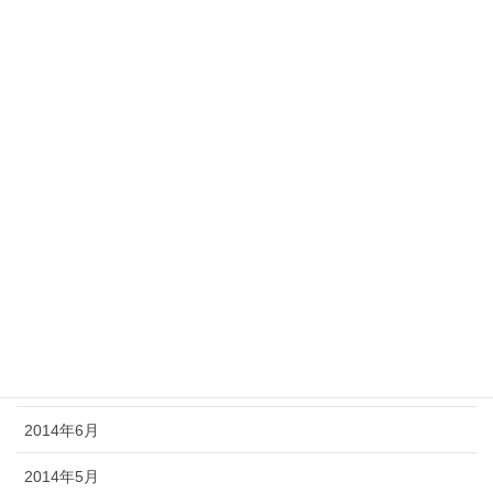
2015年3月
2015年2月
2015年1月
2014年12月
2014年11月
2014年10月
2014年9月
2014年8月
2014年7月
2014年6月
2014年5月