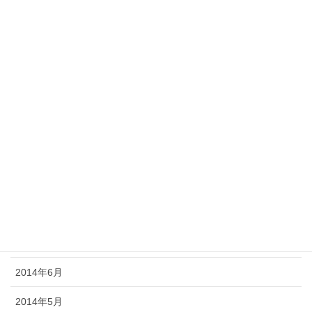
2015年3月
2015年2月
2015年1月
2014年12月
2014年11月
2014年10月
2014年9月
2014年8月
2014年7月
2014年6月
2014年5月