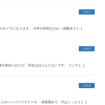
ブログ
のもイヤになります。 今年が特別なのか～温暖化で […]
ブログ
を勧められたが、現在はほとんどないです。 コンサ […]
ブログ
のハンバーグステーキ。 表面固めで、中はしっとり […]