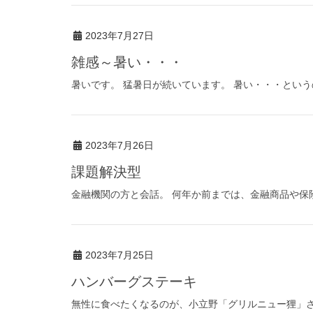
2023年7月27日
雑感～暑い・・・
暑いです。 猛暑日が続いています。 暑い・・・という
2023年7月26日
課題解決型
金融機関の方と会話。 何年か前までは、金融商品や保険
2023年7月25日
ハンバーグステーキ
無性に食べたくなるのが、小立野「グリルニュー狸」さん