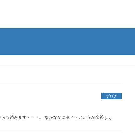
ブログ
も続きます・・・。 なかなかにタイトというか余裕 […]