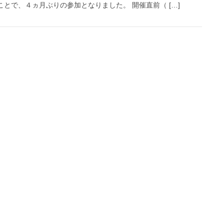
とで、４ヵ月ぶりの参加となりました。 開催直前（ […]