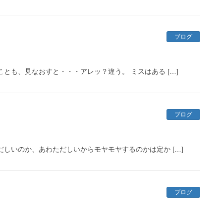
ブログ
とも、見なおすと・・・アレッ？違う。 ミスはある […]
ブログ
しいのか、あわただしいからモヤモヤするのかは定か […]
ブログ