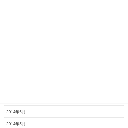
2015年3月
2015年2月
2015年1月
2014年12月
2014年11月
2014年10月
2014年9月
2014年8月
2014年7月
2014年6月
2014年5月