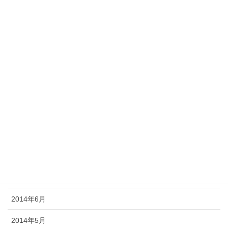
2015年3月
2015年2月
2015年1月
2014年12月
2014年11月
2014年10月
2014年9月
2014年8月
2014年7月
2014年6月
2014年5月