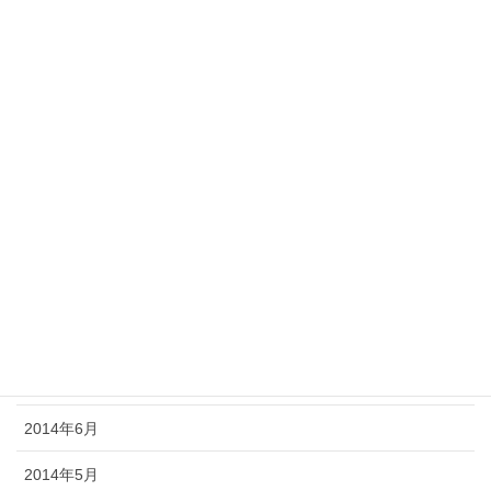
2015年3月
2015年2月
2015年1月
2014年12月
2014年11月
2014年10月
2014年9月
2014年8月
2014年7月
2014年6月
2014年5月