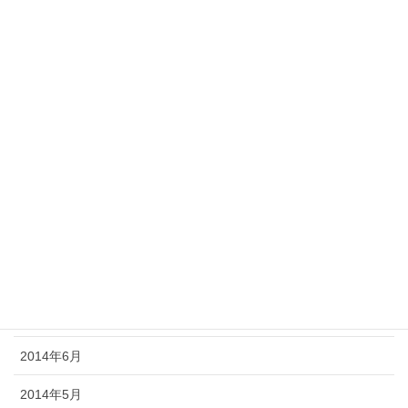
2015年3月
2015年2月
2015年1月
2014年12月
2014年11月
2014年10月
2014年9月
2014年8月
2014年7月
2014年6月
2014年5月