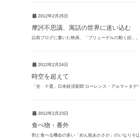
2012年2月25日
摩訶不思議、寓話の世界に迷い込む
以前ブログに書いた映画、「ブリューゲルの動く絵」。 
2012年2月24日
時空を超えて
「光 十選」日本経済新聞 ローレンス・アルマ＝タデマ
2012年2月23日
食べ物・番外
割と食べる機会の多い「めん処あかさか」のいなりそば。