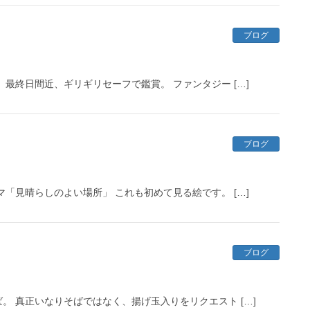
ブログ
最終日間近、ギリギリセーフで鑑賞。 ファンタジー […]
ブログ
「見晴らしのよい場所」 これも初めて見る絵です。 […]
ブログ
 真正いなりそばではなく、揚げ玉入りをリクエスト […]