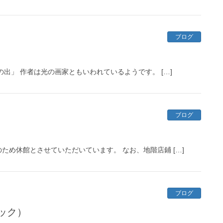
ブログ
出」 作者は光の画家ともいわれているようです。 […]
ブログ
め休館とさせていただいています。 なお、地階店鋪 […]
ブログ
ック）