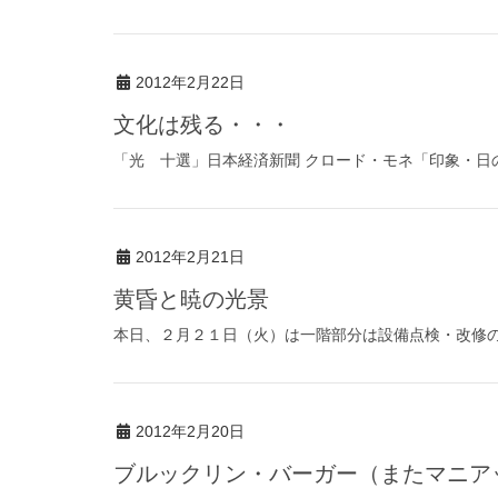
2012年2月22日
文化は残る・・・
「光 十選」日本経済新聞 クロード・モネ「印象・日の
2012年2月21日
黄昏と暁の光景
本日、２月２１日（火）は一階部分は設備点検・改修のた
2012年2月20日
ブルックリン・バーガー（またマニア