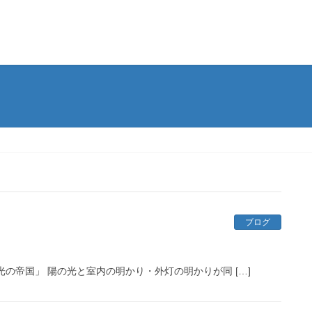
ブログ
の帝国」 陽の光と室内の明かり・外灯の明かりが同 […]