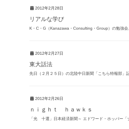
2012年2月28日
リアルな学び
K・C・G（Kanazawa・Consulting・Group）の
2012年2月27日
東大話法
先日（２月２５日）の北陸中日新聞「こちら特報部」記事
2012年2月26日
ｎｉｇｈｔ ｈａｗｋｓ
「光 十選」日本経済新聞～ エドワード・ホッパー「ナ