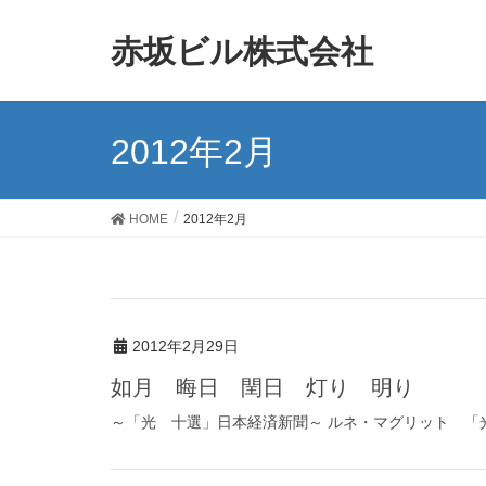
赤坂ビル株式会社
2012年2月
HOME
2012年2月
2012年2月29日
如月 晦日 閏日 灯り 明り
～「光 十選」日本経済新聞～ ルネ・マグリット 「光