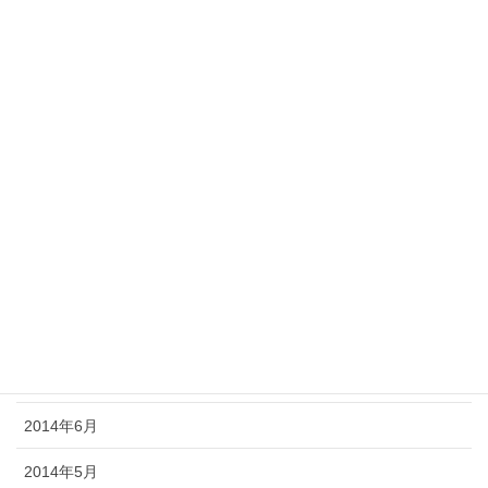
2015年3月
2015年2月
2015年1月
2014年12月
2014年11月
2014年10月
2014年9月
2014年8月
2014年7月
2014年6月
2014年5月