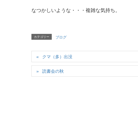
なつかしいような・・・複雑な気持ち。
カテゴリー
ブログ
クマ（多）出没
読書会の秋