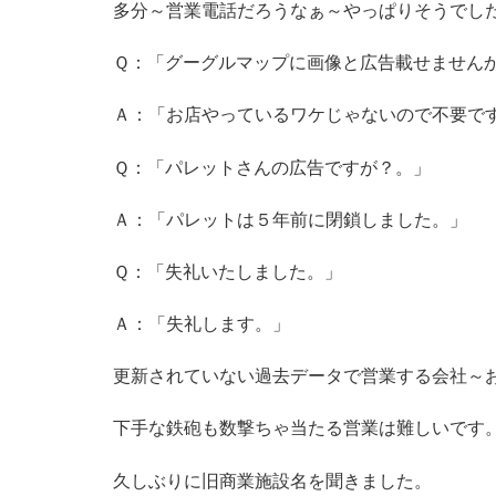
多分～営業電話だろうなぁ～やっぱりそうでし
Ｑ：「グーグルマップに画像と広告載せません
Ａ：「お店やっているワケじゃないので不要で
Ｑ：「パレットさんの広告ですが？。」
Ａ：「パレットは５年前に閉鎖しました。」
Ｑ：「失礼いたしました。」
Ａ：「失礼します。」
更新されていない過去データで営業する会社～
下手な鉄砲も数撃ちゃ当たる営業は難しいです
久しぶりに旧商業施設名を聞きました。