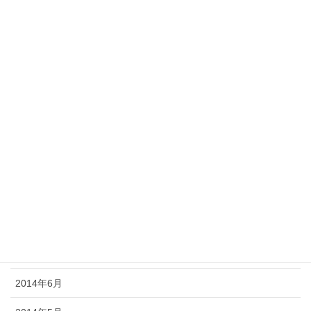
2015年3月
2015年2月
2015年1月
2014年12月
2014年11月
2014年10月
2014年9月
2014年8月
2014年7月
2014年6月