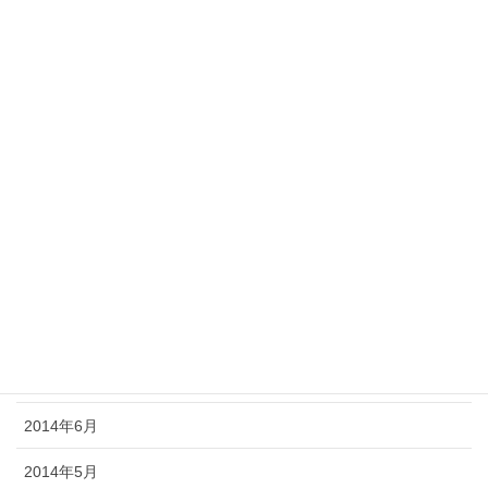
2015年3月
2015年2月
2015年1月
2014年12月
2014年11月
2014年10月
2014年9月
2014年8月
2014年7月
2014年6月
2014年5月