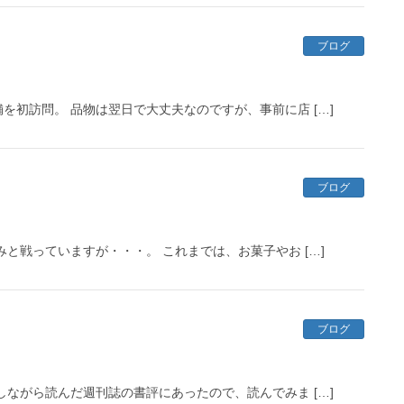
ブログ
初訪問。 品物は翌日で大丈夫なのですが、事前に店 […]
ブログ
と戦っていますが・・・。 これまでは、お菓子やお […]
ブログ
ながら読んだ週刊誌の書評にあったので、読んでみま […]