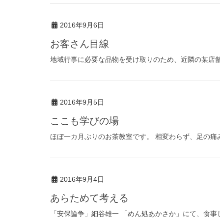
2016年9月6日
お客さん目線
地域行事に必要な品物を受け取りのため、近隣の某店舗を
2016年9月5日
ここも学びの場
ほぼ一カ月ぶりのお茶教室です。 相変わらず、足の痛み
2016年9月4日
あらためて考える
「安保論争」細谷雄一 「めん処あかさか」にて、食事し