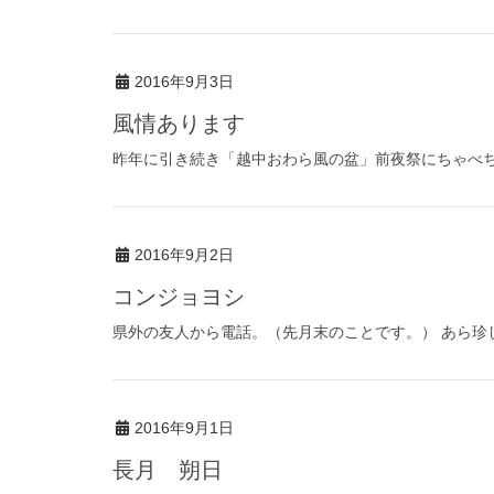
2016年9月3日
風情あります
昨年に引き続き「越中おわら風の盆」前夜祭にちゃべちゃ
2016年9月2日
コンジョヨシ
県外の友人から電話。（先月末のことです。） あら珍し
2016年9月1日
長月 朔日