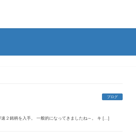
ブログ
２銘柄を入手。 一般的になってきましたね～。 キ […]