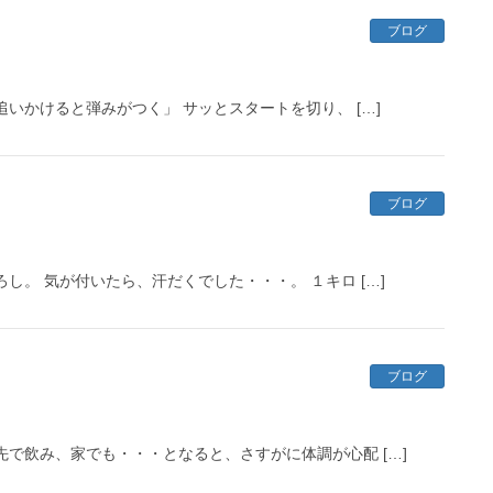
ブログ
いかけると弾みがつく」 サッとスタートを切り、 […]
ブログ
し。 気が付いたら、汗だくでした・・・。 １キロ […]
ブログ
で飲み、家でも・・・となると、さすがに体調が心配 […]