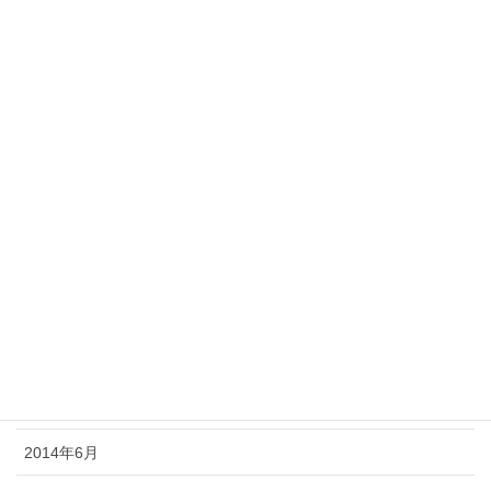
2015年3月
2015年2月
2015年1月
2014年12月
2014年11月
2014年10月
2014年9月
2014年8月
2014年7月
2014年6月