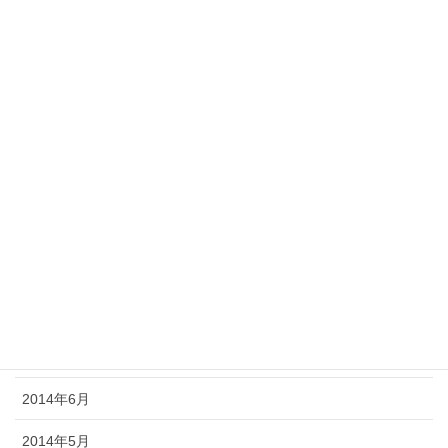
2015年3月
2015年2月
2015年1月
2014年12月
2014年11月
2014年10月
2014年9月
2014年8月
2014年7月
2014年6月
2014年5月