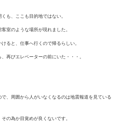
開くも、ここも目的地ではない。
館客室のような場所が現れました。
かけると、仕事へ行くので帰るらしい。
ら、再びエレベーターの前にいた・・・。
ので、周囲から人がいなくなるのは地震報道を見ている
・その為か目覚めが良くないです。