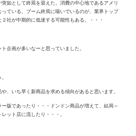
が突如として終焉を迎えた。消費の中心地であるアメリ
なっている。ブーム終焉に喘いでいるのが、業界トップ
た２社が中期的に低迷する可能性もある。・・・
ント企画が多いなーと思っていました。
う。
品や、いち早く新商品を求める傾向があると思います。
ラー版であったり・・・ドンドン商品が増えて、結局～
トレット店に流したり・・・。