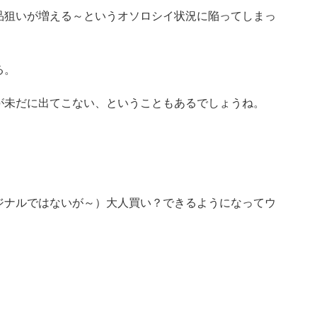
品狙いが増える～というオソロシイ状況に陥ってしまっ
る。
が未だに出てこない、ということもあるでしょうね。
。
ジナルではないが～）大人買い？できるようになってウ
。