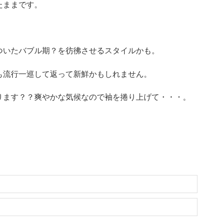
たままです。
ついたバブル期？を彷彿させるスタイルかも。
も流行一巡して返って新鮮かもしれません。
ります？？爽やかな気候なので袖を捲り上げて・・・。