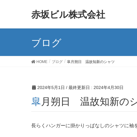
赤坂ビル株式会社
ブログ
HOME
ブログ
皐月朔日 温故知新のシャツ
2024年5月1日
/ 最終更新日 :
2024年4月30日
皐月朔日 温故知新の
長らくハンガーに掛かりっぱなしのシャツに袖