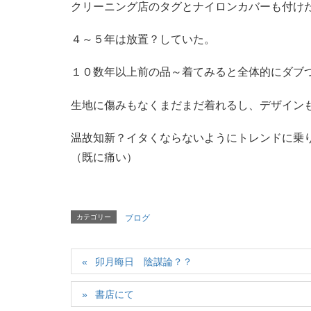
クリーニング店のタグとナイロンカバーも付け
４～５年は放置？していた。
１０数年以上前の品～着てみると全体的にダブ
生地に傷みもなくまだまだ着れるし、デザイン
温故知新？イタくならないようにトレンドに乗
（既に痛い）
カテゴリー
ブログ
卯月晦日 陰謀論？？
書店にて