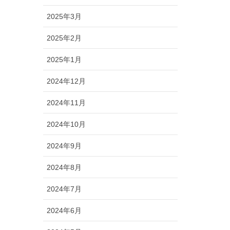
2025年3月
2025年2月
2025年1月
2024年12月
2024年11月
2024年10月
2024年9月
2024年8月
2024年7月
2024年6月