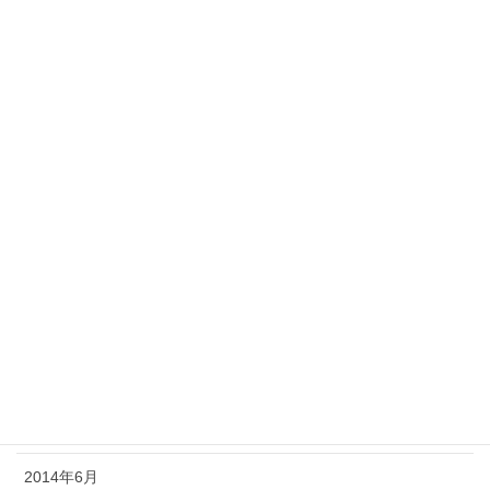
2015年4月
2015年3月
2015年2月
2015年1月
2014年12月
2014年11月
2014年10月
2014年9月
2014年8月
2014年7月
2014年6月