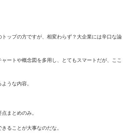
のトップの方ですが、相変わらず？大企業には辛口な論
チャートや概念図を多用し、とてもスマートだが、ここ
るような内容。
要点まとめのみ。
できることが大事なのだな。