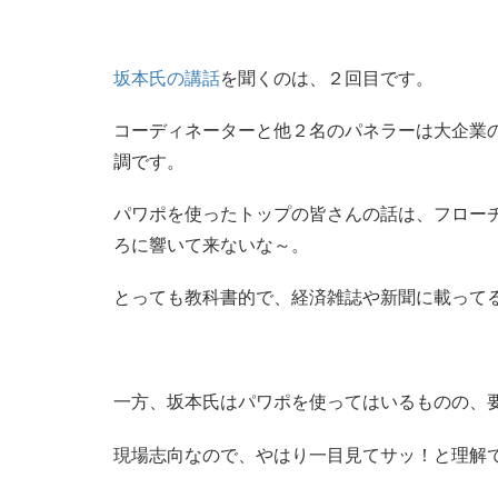
坂本氏の講話
を聞くのは、２回目です。
コーディネーターと他２名のパネラーは大企業
調です。
パワポを使ったトップの皆さんの話は、フロー
ろに響いて来ないな～。
とっても教科書的で、経済雑誌や新聞に載って
一方、坂本氏はパワポを使ってはいるものの、
現場志向なので、やはり一目見てサッ！と理解