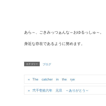
あら～、ごきみっつぁんな～おゆるっしゅ～。
身近な存在であるように努めます。
カテゴリー
ブログ
The catcher in the rye
弐千壱拾六年 元旦 ～ありがとう～