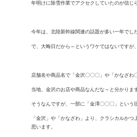
年明けに除雪作業でアクセクしていたのが信じ
今年は、北陸新幹線関連の話題が多い一年でし
で、大晦日だから～というワケではないですが
店舗名や商品名で「金沢〇〇〇」や「かなざわ
当地、金沢のお店や商品なんだな～と分かりま
そうなんですが、一部に「金澤〇〇〇」という
「金沢」や「かなざわ」より、クラシカルかつ
思います。