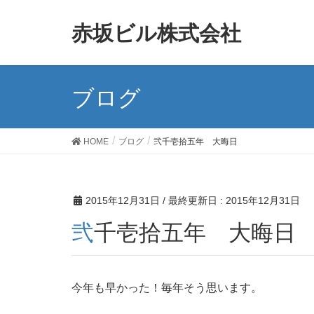
赤坂ビル株式会社
ブログ
HOME
ブログ
弐千壱拾五年 大晦日
2015年12月31日
/ 最終更新日 :
2015年12月31日
弐千壱拾五年 大晦日
今年も早かった！毎年そう思います。