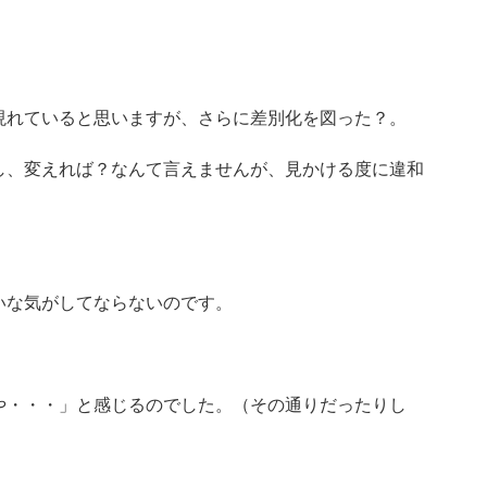
現れていると思いますが、さらに差別化を図った？。
し、変えれば？なんて言えませんが、見かける度に違和
いな気がしてならないのです。
や・・・」と感じるのでした。（その通りだったりし