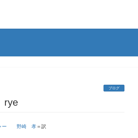
ブログ
 rye
ジャー
野崎 孝
＝訳