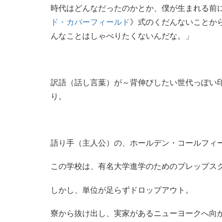
時代はどんなだったのかとか、僕が生まれる前
ド・カパーフィールド
》式のくだんないことか
んなことはしゃべりたくないんだな。」
訳語（話し言葉）が～背伸びしたい世代っぽい
り。
語り手（主人公）の、ホールデン・コールフィ
この学校は、有名大学進学のためのプレップス
しかし、単位が足らずドロップアウト。
寮から抜け出し、実家があるニューヨークへ向