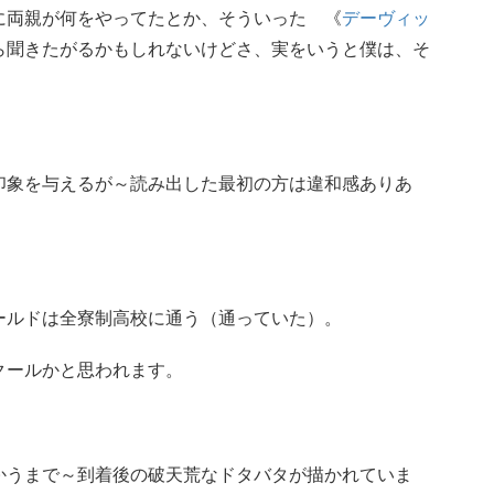
に両親が何をやってたとか、そういった 《
デーヴィッ
ら聞きたがるかもしれないけどさ、実をいうと僕は、そ
印象を与えるが～読み出した最初の方は違和感ありあ
ールドは全寮制高校に通う（通っていた）。
クールかと思われます。
かうまで～到着後の破天荒なドタバタが描かれていま