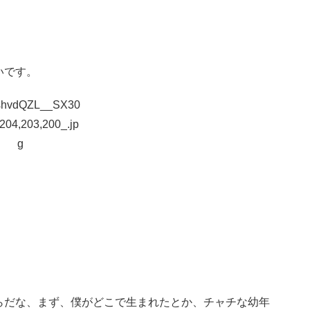
たいです。
らだな、まず、僕がどこで生まれたとか、チャチな幼年