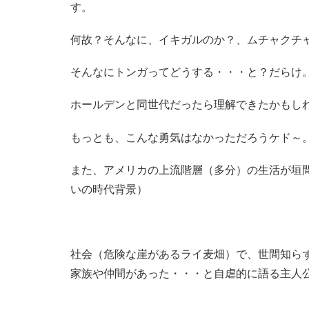
す。
何故？そんなに、イキガルのか？、ムチャクチ
そんなにトンガってどうする・・・と？だらけ
ホールデンと同世代だったら理解できたかもし
もっとも、こんな勇気はなかっただろうケド
また、アメリカの上流階層（多分）の生活が垣
いの時代背景）
社会（危険な崖があるライ麦畑）で、世間知ら
家族や仲間があった・・・と自虐的に語る主人