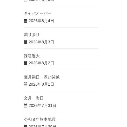
キャパオーバー
2026年8月4日
減り張り
2026年8月3日
課題過大
2026年8月2日
葉月朔日 深い関係
2026年8月1日
文月 晦日
2026年7月31日
令和８年熊本地震
2026年7月30日