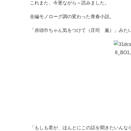
これまた、今更ながら～読みました。
全編モノローグ調の変わった青春小説。
「赤頭巾ちゃん気をつけて（庄司 薫）」み
「もしも君が、ほんとにこの話を聞きたいんな